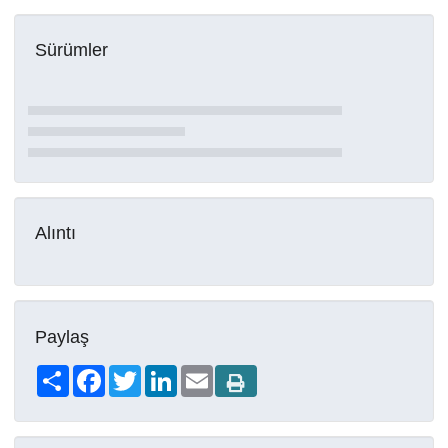
Sürümler
Alıntı
Paylaş
Share
Facebook
Twitter
LinkedIn
Email