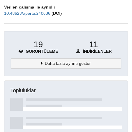
Verilen çalışma ile aynıdır
10.48623/aperta.240636
(DOI)
19
11
GÖRÜNTÜLEME
İNDIRILENLER
Daha fazla ayrıntı göster
Topluluklar