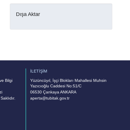
Dışa Aktar
İLETİŞİM
e Bilgi
Yüzüncüyıl, İşçi Blokları Mahallesi Muhsin
Yazıcıoğlu Caddesi No:51/C
zi
06530 Çankaya ANKARA
Saklıdır.
aperta@tubitak.gov.tr