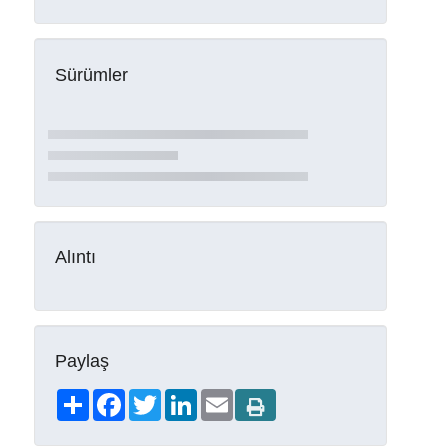
Sürümler
Alıntı
Paylaş
Share
Facebook
Twitter
LinkedIn
Email