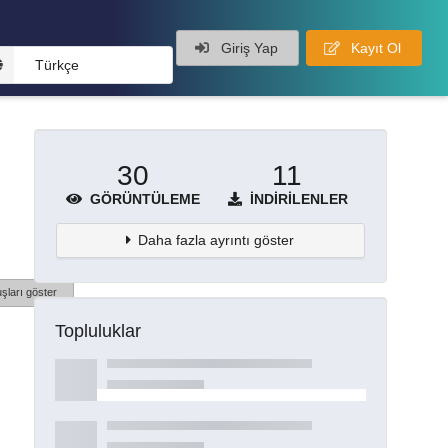
Giriş Yap
Kayıt Ol
Türkçe
30
11
GÖRÜNTÜLEME
İNDIRILENLER
Daha fazla ayrıntı göster
şları göster
Topluluklar