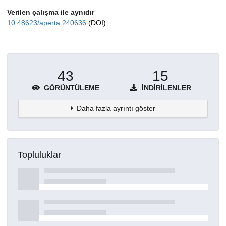
Verilen çalışma ile aynıdır
10.48623/aperta.240636
(DOI)
43
15
GÖRÜNTÜLEME
İNDIRILENLER
Daha fazla ayrıntı göster
Topluluklar