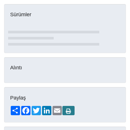
Sürümler
Alıntı
Paylaş
Share
Facebook
Twitter
LinkedIn
Email