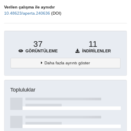
Verilen çalışma ile aynıdır
10.48623/aperta.240636
(DOI)
37
11
GÖRÜNTÜLEME
İNDIRILENLER
Daha fazla ayrıntı göster
Topluluklar