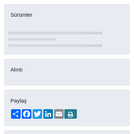
Sürümler
Alıntı
Paylaş
Share
Facebook
Twitter
LinkedIn
Email