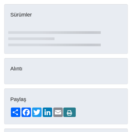
Sürümler
Alıntı
Paylaş
Share
Facebook
Twitter
LinkedIn
Email