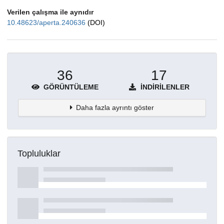
Verilen çalışma ile aynıdır
10.48623/aperta.240636
(DOI)
36
17
GÖRÜNTÜLEME
İNDIRILENLER
Daha fazla ayrıntı göster
Topluluklar