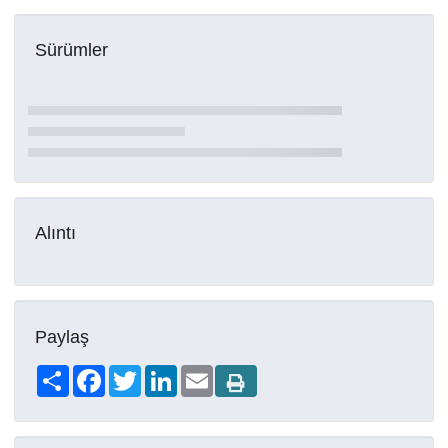
Sürümler
Alıntı
Paylaş
Share
Facebook
Twitter
LinkedIn
Email