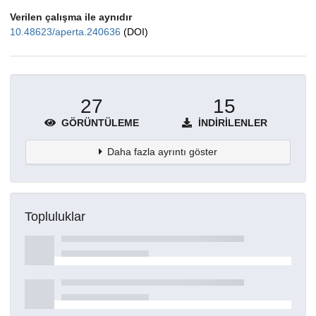
Verilen çalışma ile aynıdır
10.48623/aperta.240636
(DOI)
27
15
GÖRÜNTÜLEME
İNDIRILENLER
Daha fazla ayrıntı göster
Topluluklar