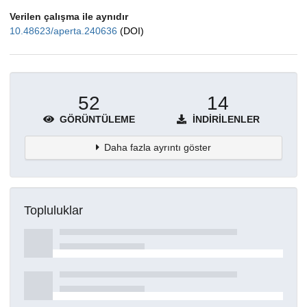
Verilen çalışma ile aynıdır
10.48623/aperta.240636
(DOI)
52
14
GÖRÜNTÜLEME
İNDIRILENLER
Daha fazla ayrıntı göster
Topluluklar