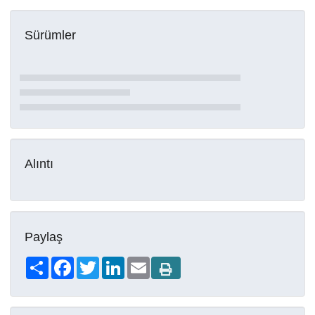
Sürümler
Alıntı
Paylaş
Share
Facebook
Twitter
LinkedIn
Email