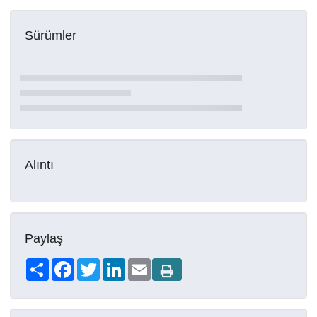
Sürümler
Alıntı
Paylaş
Share
Facebook
Twitter
LinkedIn
Email