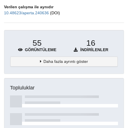
Verilen çalışma ile aynıdır
10.48623/aperta.240636
(DOI)
55
16
GÖRÜNTÜLEME
İNDIRILENLER
Daha fazla ayrıntı göster
Topluluklar