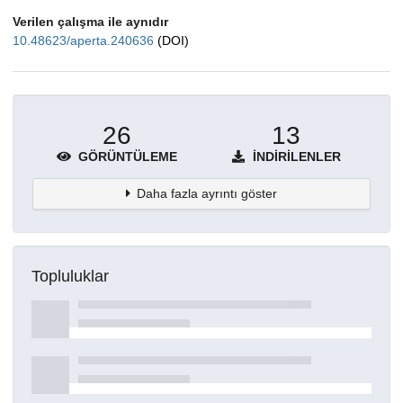
Verilen çalışma ile aynıdır
10.48623/aperta.240636
(DOI)
26
13
GÖRÜNTÜLEME
İNDIRILENLER
Daha fazla ayrıntı göster
Topluluklar