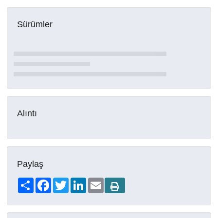
Sürümler
Alıntı
Paylaş
Share
Facebook
Twitter
LinkedIn
Email