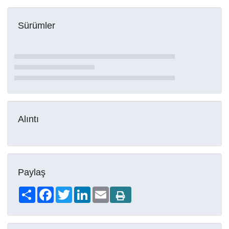
Sürümler
Alıntı
Paylaş
Share
Facebook
Twitter
LinkedIn
Email