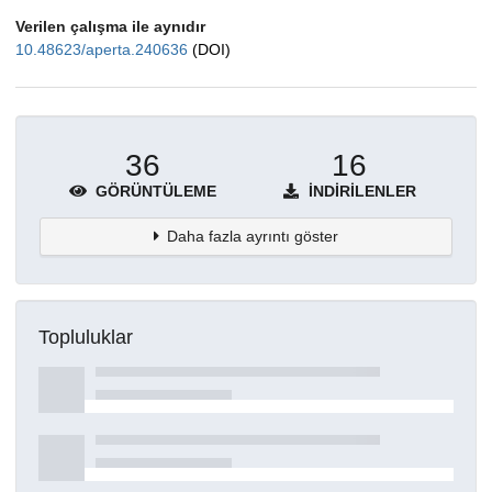
Verilen çalışma ile aynıdır
10.48623/aperta.240636
(DOI)
36
16
GÖRÜNTÜLEME
İNDIRILENLER
Daha fazla ayrıntı göster
Topluluklar