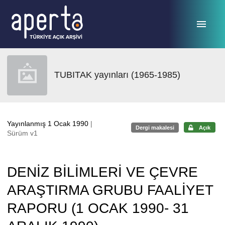
Ana sayfaya geç
TUBITAK yayınları (1965-1985)
Yayınlanmış 1 Ocak 1990
|
Dergi makalesi
Açık
Sürüm v1
DENİZ BİLİMLERİ VE ÇEVRE
ARAŞTIRMA GRUBU FAALİYET
RAPORU (1 OCAK 1990- 31