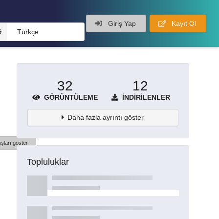
Giriş Yap
Kayıt Ol
Türkçe
32
12
GÖRÜNTÜLEME
İNDIRILENLER
Daha fazla ayrıntı göster
şları göster
Topluluklar