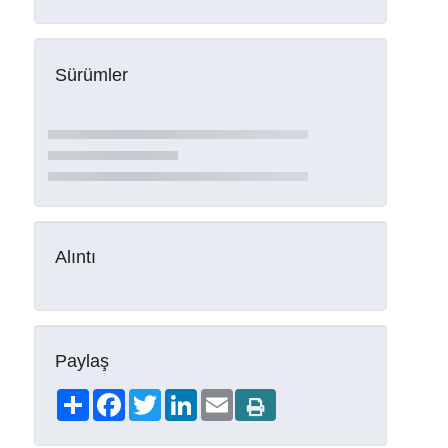
Sürümler
Alıntı
Paylaş
Share
Facebook
Twitter
LinkedIn
Email