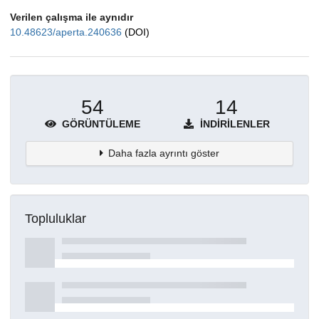
Verilen çalışma ile aynıdır
10.48623/aperta.240636
(DOI)
54
14
GÖRÜNTÜLEME
İNDIRILENLER
Daha fazla ayrıntı göster
Topluluklar