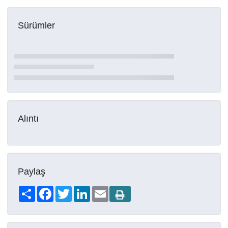
Sürümler
Alıntı
Paylaş
Share
Facebook
Twitter
LinkedIn
Email