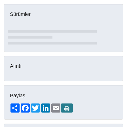
Sürümler
Alıntı
Paylaş
Share
Facebook
Twitter
LinkedIn
Email