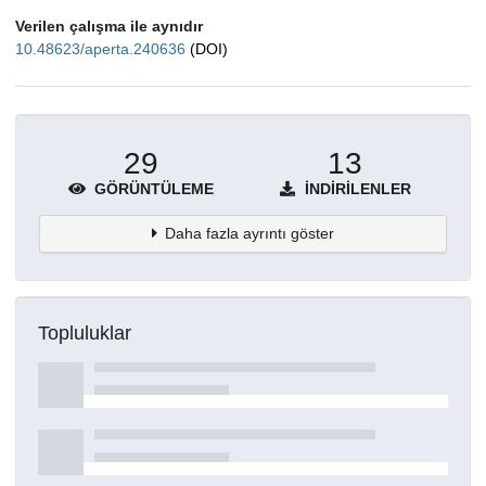
Verilen çalışma ile aynıdır
10.48623/aperta.240636
(DOI)
29
13
GÖRÜNTÜLEME
İNDIRILENLER
Daha fazla ayrıntı göster
Topluluklar