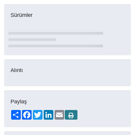
Sürümler
Alıntı
Paylaş
Share
Facebook
Twitter
LinkedIn
Email