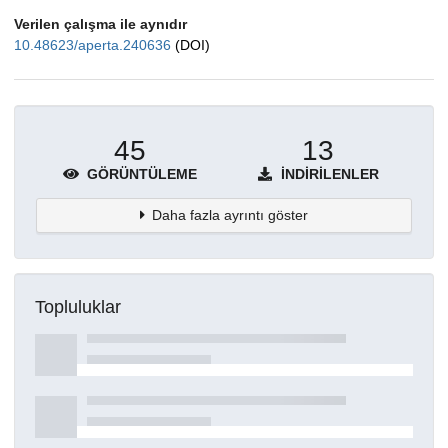
Verilen çalışma ile aynıdır
10.48623/aperta.240636
(DOI)
45
13
GÖRÜNTÜLEME
İNDIRILENLER
Daha fazla ayrıntı göster
Topluluklar