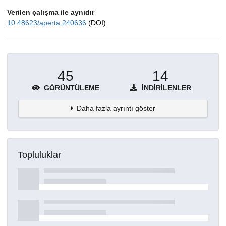
Verilen çalışma ile aynıdır
10.48623/aperta.240636
(DOI)
45
14
GÖRÜNTÜLEME
İNDIRILENLER
Daha fazla ayrıntı göster
Topluluklar