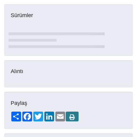
Sürümler
Alıntı
Paylaş
Share
Facebook
Twitter
LinkedIn
Email