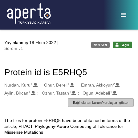
Ana sayfaya geç
Yayınlanmış 18 Ekim 2022
|
Veri Seti
Açık
Sürüm v1
Protein id is E5RHQ5
1
1
2
Oluşturanlar
Nurdan, Kuru
Onur, Dereli
Emrah, Akkoyun
1
1
1
Aylin, Bircan
Oznur, Tastan
Ogun, Adebali
Bağlı olunan kurum/kuruluşları göster
The files for protein E5RHQ5 have been obtained in terms of the
Açıklama
article, PHACT: Phylogeny-Aware Computing of Tolerance for
Missense Mutations