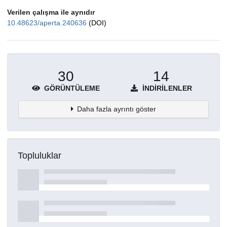
Verilen çalışma ile aynıdır
10.48623/aperta.240636
(DOI)
30
14
GÖRÜNTÜLEME
İNDIRILENLER
Daha fazla ayrıntı göster
Topluluklar