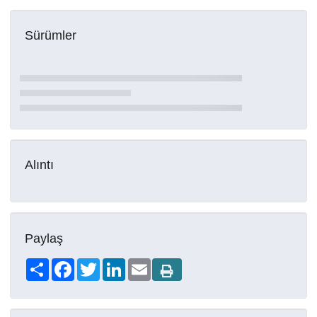
Sürümler
Alıntı
Paylaş
Share
Facebook
Twitter
LinkedIn
Email