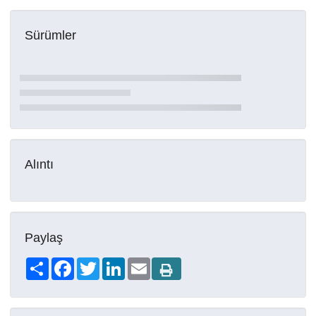
Sürümler
Alıntı
Paylaş
Share
Facebook
Twitter
LinkedIn
Email