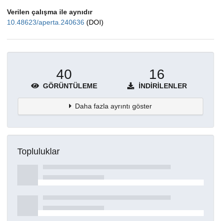
Verilen çalışma ile aynıdır
10.48623/aperta.240636
(DOI)
40
16
GÖRÜNTÜLEME
İNDIRILENLER
Daha fazla ayrıntı göster
Topluluklar