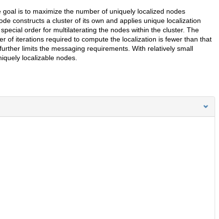
 goal is to maximize the number of uniquely localized nodes
e constructs a cluster of its own and applies unique localization
special order for multilaterating the nodes within the cluster. The
r of iterations required to compute the localization is fewer than that
 further limits the messaging requirements. With relatively small
niquely localizable nodes.