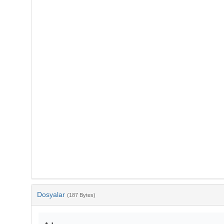
Dosyalar
(187 Bytes)