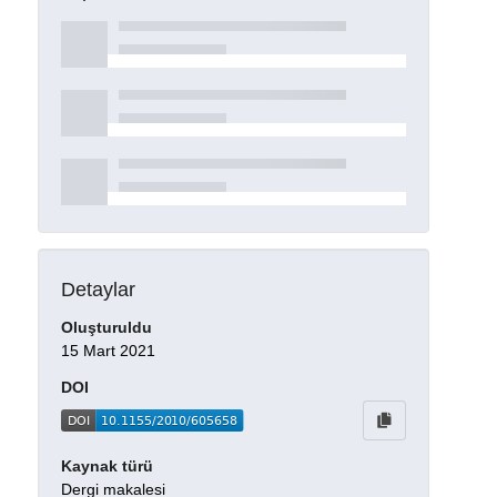
Detaylar
Oluşturuldu
15 Mart 2021
DOI
Kaynak türü
Dergi makalesi