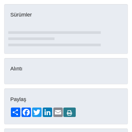
Sürümler
Alıntı
Paylaş
Share
Facebook
Twitter
LinkedIn
Email