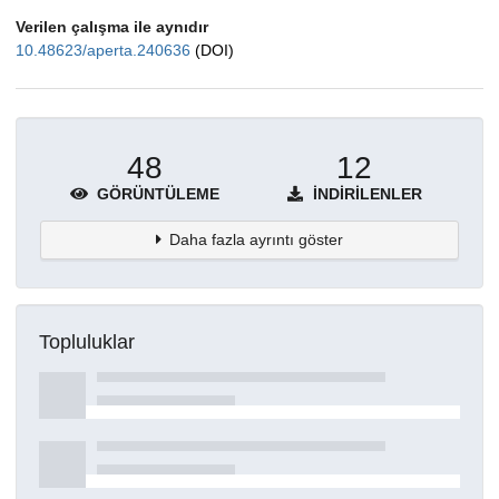
Verilen çalışma ile aynıdır
10.48623/aperta.240636
(DOI)
48
12
GÖRÜNTÜLEME
İNDIRILENLER
Daha fazla ayrıntı göster
Topluluklar