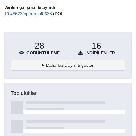
Verilen çalışma ile aynıdır
10.48623/aperta.240636
(DOI)
28
16
GÖRÜNTÜLEME
İNDIRILENLER
Daha fazla ayrıntı göster
Topluluklar