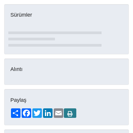
Sürümler
Alıntı
Paylaş
Share
Facebook
Twitter
LinkedIn
Email