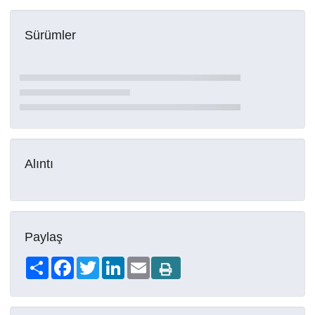
Sürümler
Alıntı
Paylaş
Share
Facebook
Twitter
LinkedIn
Email