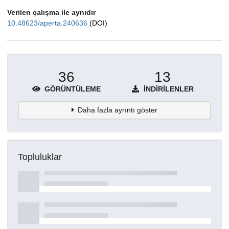
Verilen çalışma ile aynıdır
10.48623/aperta.240636
(DOI)
36
13
GÖRÜNTÜLEME
İNDIRILENLER
Daha fazla ayrıntı göster
Topluluklar