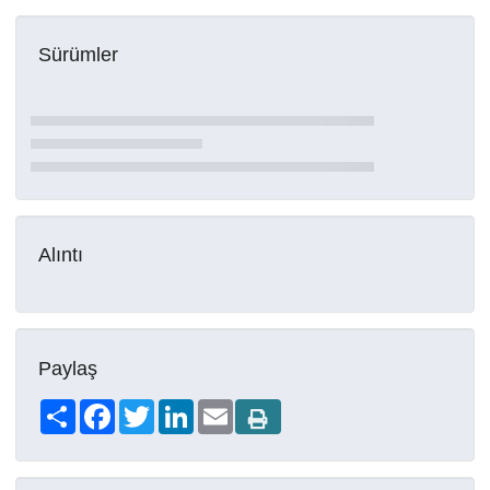
Sürümler
Alıntı
Paylaş
Share
Facebook
Twitter
LinkedIn
Email