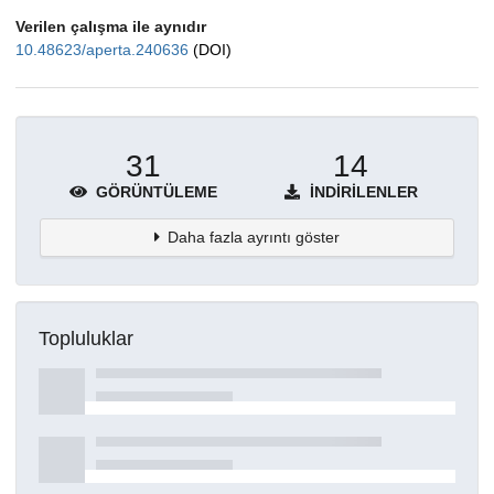
Verilen çalışma ile aynıdır
10.48623/aperta.240636
(DOI)
31
14
GÖRÜNTÜLEME
İNDIRILENLER
Daha fazla ayrıntı göster
Topluluklar