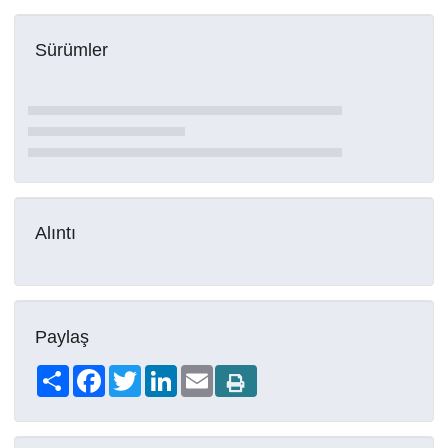
Sürümler
Alıntı
Paylaş
Share
Facebook
Twitter
LinkedIn
Email