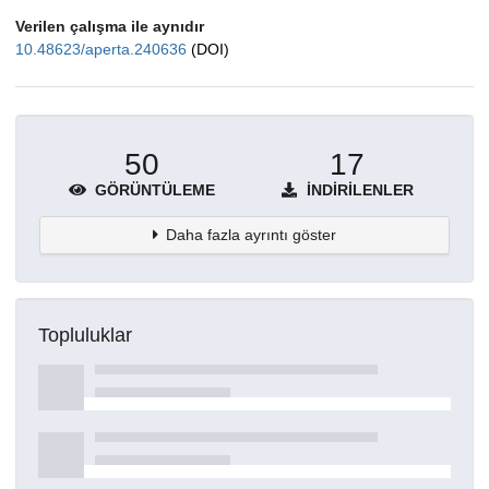
Verilen çalışma ile aynıdır
10.48623/aperta.240636
(DOI)
50
17
GÖRÜNTÜLEME
İNDIRILENLER
Daha fazla ayrıntı göster
Topluluklar