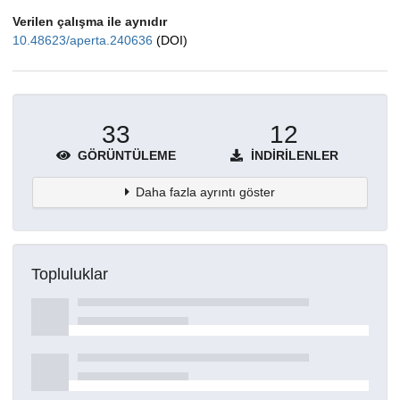
Verilen çalışma ile aynıdır
10.48623/aperta.240636
(DOI)
33
12
GÖRÜNTÜLEME
İNDIRILENLER
Daha fazla ayrıntı göster
Topluluklar