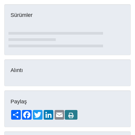
Sürümler
Alıntı
Paylaş
Share
Facebook
Twitter
LinkedIn
Email