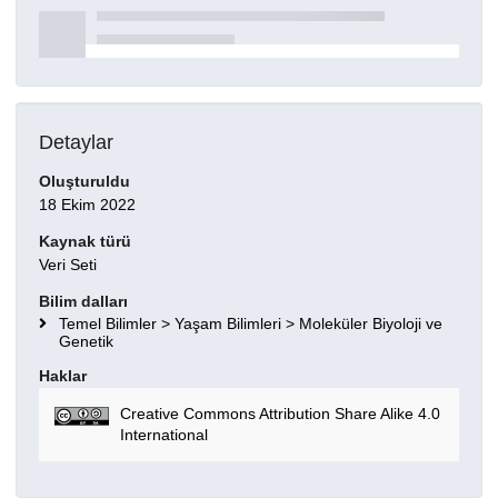
Detaylar
Oluşturuldu
18 Ekim 2022
Kaynak türü
Veri Seti
Bilim dalları
Temel Bilimler > Yaşam Bilimleri > Moleküler Biyoloji ve
Genetik
Haklar
Creative Commons Attribution Share Alike 4.0
International