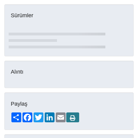
Sürümler
Alıntı
Paylaş
Share
Facebook
Twitter
LinkedIn
Email