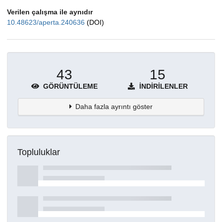
Verilen çalışma ile aynıdır
10.48623/aperta.240636
(DOI)
43
15
GÖRÜNTÜLEME
İNDIRILENLER
Daha fazla ayrıntı göster
Topluluklar