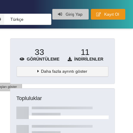
Giriş Yap
Kayıt Ol
Türkçe
33
11
GÖRÜNTÜLEME
İNDIRILENLER
Daha fazla ayrıntı göster
şları göster
Topluluklar