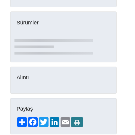
Sürümler
Alıntı
Paylaş
Share
Facebook
Twitter
LinkedIn
Email