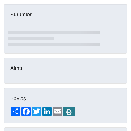
Sürümler
Alıntı
Paylaş
Share
Facebook
Twitter
LinkedIn
Email