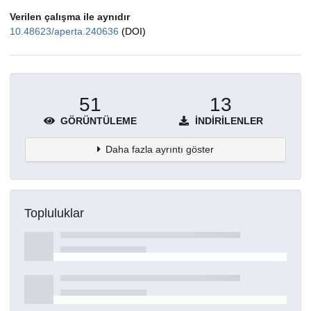
Verilen çalışma ile aynıdır
10.48623/aperta.240636
(DOI)
51
13
GÖRÜNTÜLEME
İNDIRILENLER
Daha fazla ayrıntı göster
Topluluklar