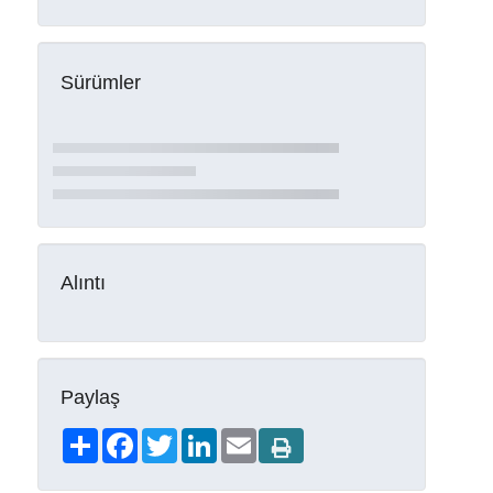
Sürümler
Alıntı
Paylaş
Share
Facebook
Twitter
LinkedIn
Email