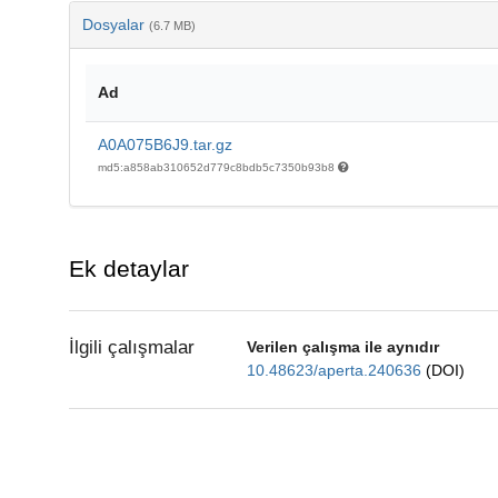
Dosyalar
(6.7 MB)
Ad
A0A075B6J9.tar.gz
md5:a858ab310652d779c8bdb5c7350b93b8
Ek detaylar
İlgili çalışmalar
Verilen çalışma ile aynıdır
10.48623/aperta.240636
(DOI)