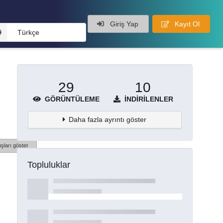
Giriş Yap
Kayıt Ol
Türkçe
29
10
GÖRÜNTÜLEME
İNDIRILENLER
Daha fazla ayrıntı göster
şları göster
Topluluklar