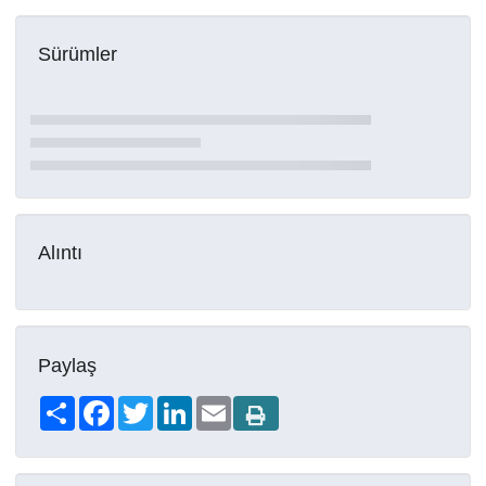
Sürümler
Alıntı
Paylaş
Share
Facebook
Twitter
LinkedIn
Email