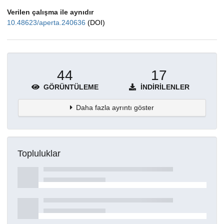
Verilen çalışma ile aynıdır
10.48623/aperta.240636
(DOI)
44
17
GÖRÜNTÜLEME
İNDIRILENLER
Daha fazla ayrıntı göster
Topluluklar