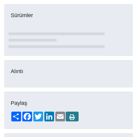
Sürümler
Alıntı
Paylaş
Share
Facebook
Twitter
LinkedIn
Email