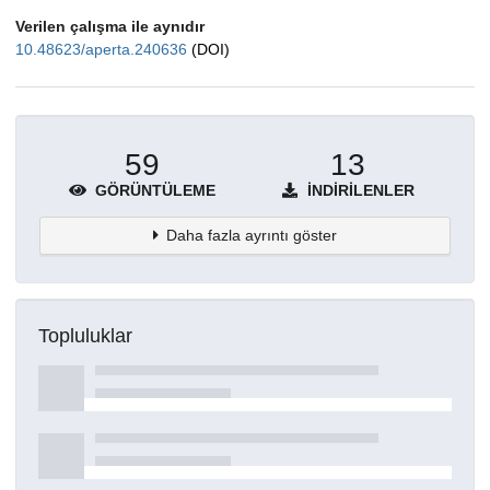
Verilen çalışma ile aynıdır
10.48623/aperta.240636
(DOI)
59
13
GÖRÜNTÜLEME
İNDIRILENLER
Daha fazla ayrıntı göster
Topluluklar