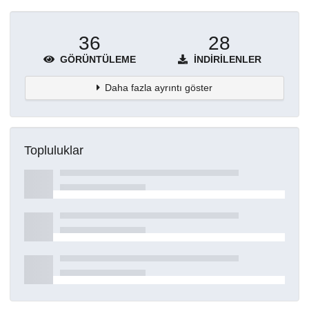
36
28
GÖRÜNTÜLEME
İNDIRILENLER
Daha fazla ayrıntı göster
Topluluklar