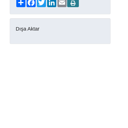
Share
Facebook
Twitter
LinkedIn
Email
Dışa Aktar