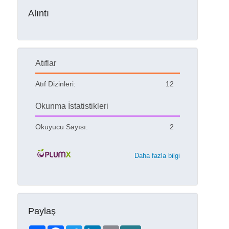
Alıntı
Atıflar
Atıf Dizinleri:
12
Okunma İstatistikleri
Okuyucu Sayısı:
2
Daha fazla bilgi
Paylaş