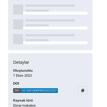
Detaylar
Oluşturuldu
7 Ekim 2022
DOI
Kaynak türü
Dergi makalesi