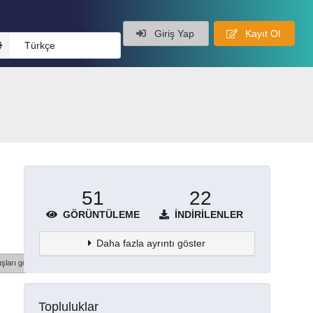
Giriş Yap
Kayıt Ol
Türkçe
51
22
GÖRÜNTÜLEME
İNDIRILENLER
Daha fazla ayrıntı göster
şları göster
Topluluklar