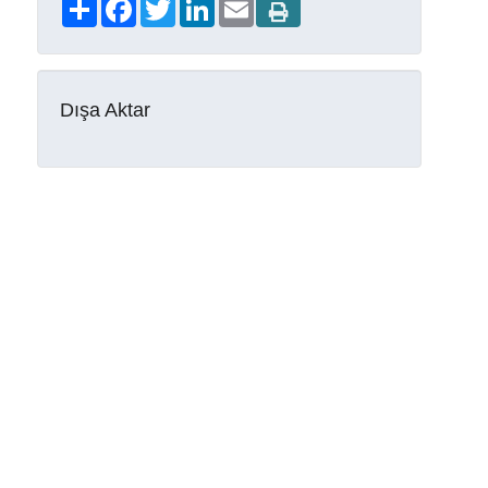
Share
Facebook
Twitter
LinkedIn
Email
Dışa Aktar