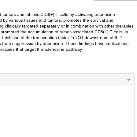
d tumors and inhibits CD8(+) T cells by activating adenosine
ed by various tissues and tumors, promotes the survival and
g clinically targeted separately or in combination with other therapies
ng promoted the accumulation of tumor-associated CD8(+) T cells, in
nhibition of the transcription factor FoxO1 downstream of IL-7
ls from suppression by adenosine. These findings have implications
rapies that target the adenosine pathway.