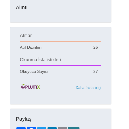
Alıntı
Atıflar
Atıf Dizinleri:
26
Okunma İstatistikleri
Okuyucu Sayısı:
27
Daha fazla bilgi
Paylaş