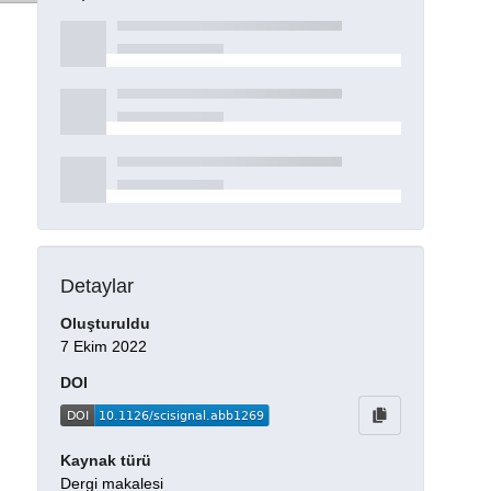
Detaylar
Oluşturuldu
7 Ekim 2022
DOI
Kaynak türü
Dergi makalesi