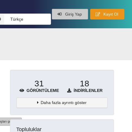
Giriş Yap
Kayıt Ol
Türkçe
31
18
GÖRÜNTÜLEME
İNDIRILENLER
Daha fazla ayrıntı göster
şları göster
Topluluklar