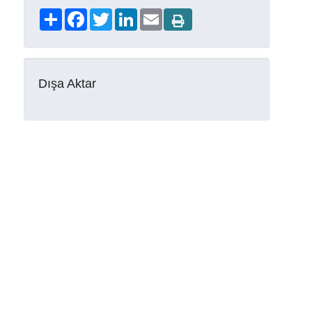
Share
Facebook
Twitter
LinkedIn
Email
Dışa Aktar