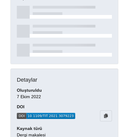
Detaylar
Oluşturuldu
7 Ekim 2022
DOI
Kaynak türü
Dergi makalesi