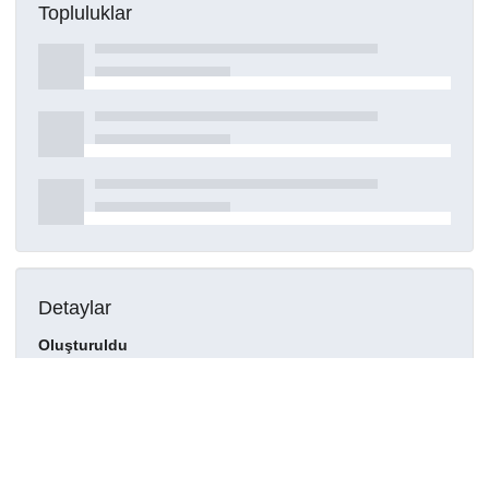
Topluluklar
Detaylar
Oluşturuldu
15 Mart 2021
DOI
Kaynak türü