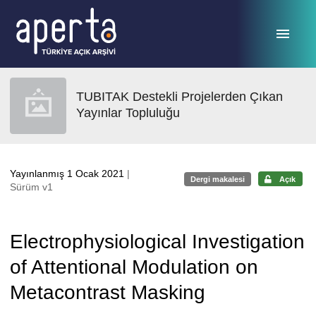
Ana sayfaya geç
TUBITAK Destekli Projelerden Çıkan
Yayınlar Topluluğu
Yayınlanmış 1 Ocak 2021
|
Dergi makalesi
Açık
Sürüm v1
Electrophysiological Investigation
of Attentional Modulation on
Metacontrast Masking