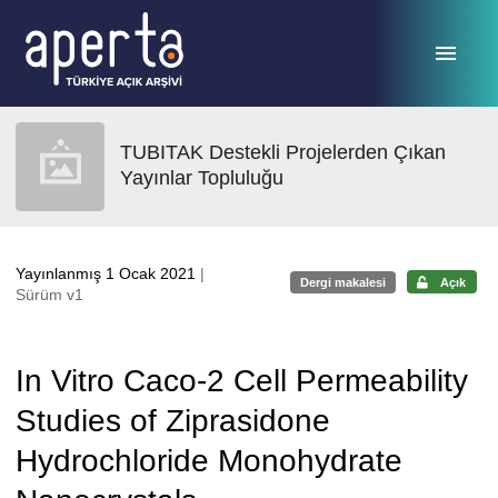
Ana sayfaya geç
TUBITAK Destekli Projelerden Çıkan
Yayınlar Topluluğu
Yayınlanmış 1 Ocak 2021
|
Dergi makalesi
Açık
Sürüm v1
In Vitro Caco-2 Cell Permeability
Studies of Ziprasidone
Hydrochloride Monohydrate