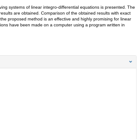
ving systems of linear integro-differential equations is presented. The
t results are obtained. Comparison of the obtained results with exact
the proposed method is an effective and highly promising for linear
ulations have been made on a computer using a program written in