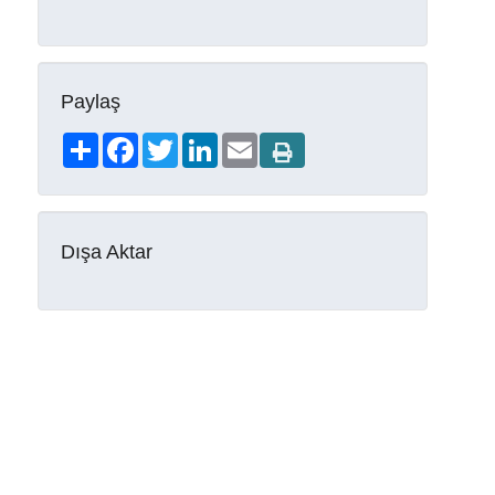
Paylaş
Share
Facebook
Twitter
LinkedIn
Email
Dışa Aktar