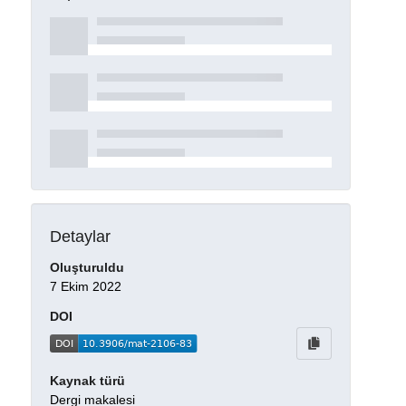
Detaylar
Oluşturuldu
7 Ekim 2022
DOI
Kaynak türü
Dergi makalesi