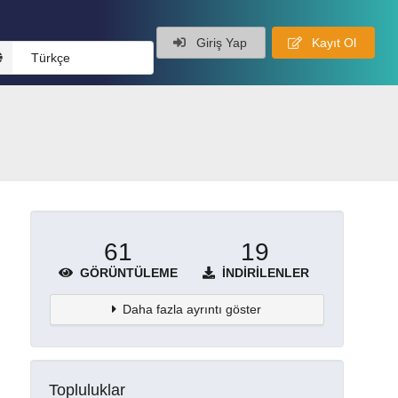
Giriş Yap
Kayıt Ol
Türkçe
61
19
GÖRÜNTÜLEME
İNDIRILENLER
Daha fazla ayrıntı göster
Topluluklar