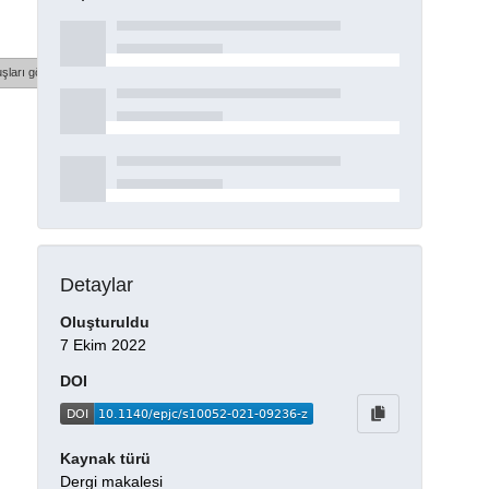
şları göster
Detaylar
Oluşturuldu
7 Ekim 2022
DOI
Kaynak türü
Dergi makalesi