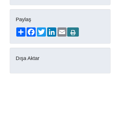
Paylaş
Share
Facebook
Twitter
LinkedIn
Email
Dışa Aktar