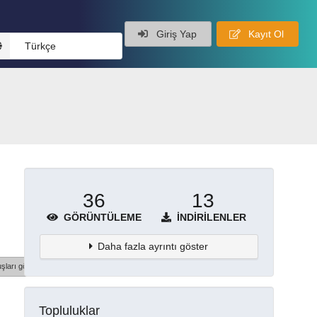
Giriş Yap
Kayıt Ol
Türkçe
36
13
GÖRÜNTÜLEME
İNDIRILENLER
Daha fazla ayrıntı göster
şları göster
Topluluklar