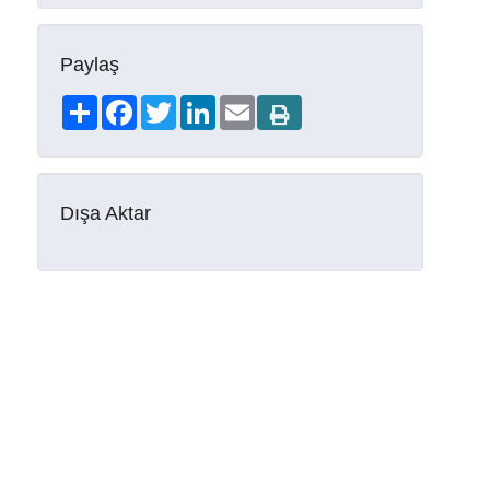
Paylaş
Share
Facebook
Twitter
LinkedIn
Email
Dışa Aktar