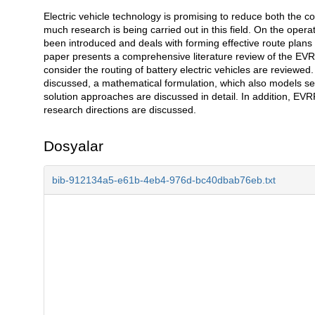
Electric vehicle technology is promising to reduce both the c
Açıklama
much research is being carried out in this field. On the opera
been introduced and deals with forming effective route plans fo
paper presents a comprehensive literature review of the EVRP
consider the routing of battery electric vehicles are reviewe
discussed, a mathematical formulation, which also models sev
solution approaches are discussed in detail. In addition, EVR
research directions are discussed.
Dosyalar
bib-912134a5-e61b-4eb4-976d-bc40dbab76eb.txt