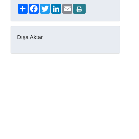
Share
Facebook
Twitter
LinkedIn
Email
Dışa Aktar