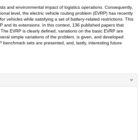
osts and environmental impact of logistics operations. Consequently,
tional level, the electric vehicle routing problem (EVRP) has recently
r vehicles while satisfying a set of battery-related restrictions. This
 and its extensions. In this context, 136 published papers that
d. The EVRP is clearly defined, variations on the basic EVRP are
eral simple variations of the problem, is given, and developed
P benchmark sets are presented, and, lastly, interesting future