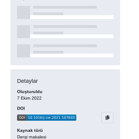
Detaylar
Oluşturuldu
7 Ekim 2022
DOI
Kaynak türü
Dergi makalesi