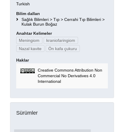
Turkish
Bilim dalları
Sağlık Bilimleri > Tıp > Cerrahi Tıp Bilimleri >
Kulak Burun Boğaz
Anahtar Kelimeler
Meningiom
kraniofaringiom
Nazal kavite
Ön kafa çukuru
Haklar
Creative Commons Attribution Non
Commercial No Derivatives 4.0
International
Sürümler