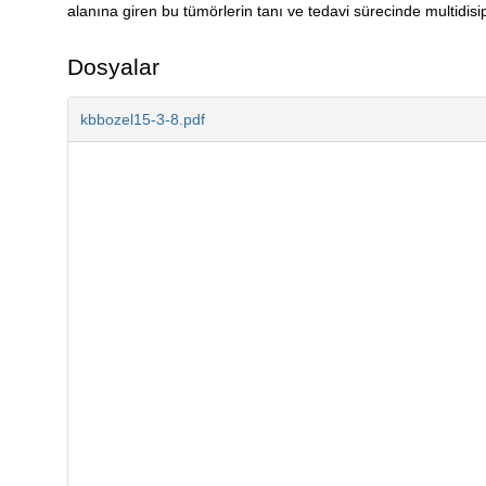
alanına giren bu tümörlerin tanı ve tedavi sürecinde multidis
Dosyalar
kbbozel15-3-8.pdf