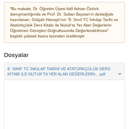
*Bu makale, Dr. Öğretim Üyesi Adil Adnan Öztürk
danışmanlığında ve Prof. Dr. Sultan Baysan'ın desteğiyle
hazırlanan, Gülşah Hanaylı'nın "8. Sınıf TC İnkılap Tarihi ve
Atatürkçülük Ders Kitabı ile Nutuk'ta Yer Alan Değerlerin
Öğretmen Görüşleri Doğrultusunda Değerlendirilmesi"
başlıklı yüksek lisans tezinden üretilmiştir.
Dosyalar
8. SINIF TC İNKILAP TARİHİ VE ATATÜRKÇÜLÜK DERS
KİTABI İLE NUTUK’TA YER ALAN DEĞERLERİN....pdf