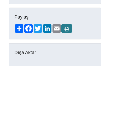
Paylaş
Share
Facebook
Twitter
LinkedIn
Email
Dışa Aktar