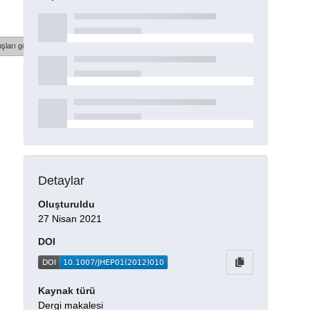
şları göster
Detaylar
Oluşturuldu
27 Nisan 2021
DOI
Kaynak türü
Dergi makalesi