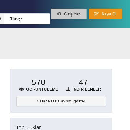
Giriş Yap
Kayıt Ol
Türkçe
570
47
GÖRÜNTÜLEME
İNDIRILENLER
Daha fazla ayrıntı göster
Topluluklar