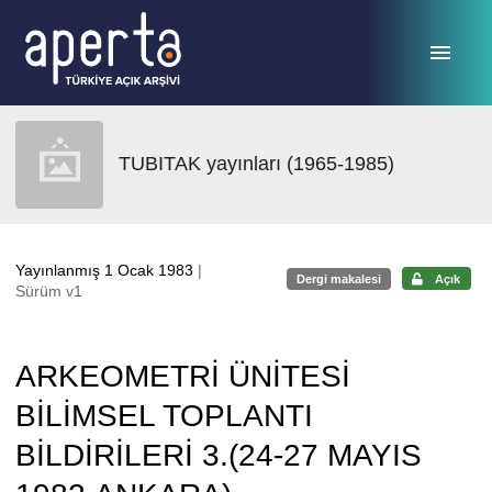
Ana sayfaya geç
TUBITAK yayınları (1965-1985)
Yayınlanmış 1 Ocak 1983
|
Dergi makalesi
Açık
Sürüm v1
ARKEOMETRİ ÜNİTESİ
BİLİMSEL TOPLANTI
BİLDİRİLERİ 3.(24-27 MAYIS