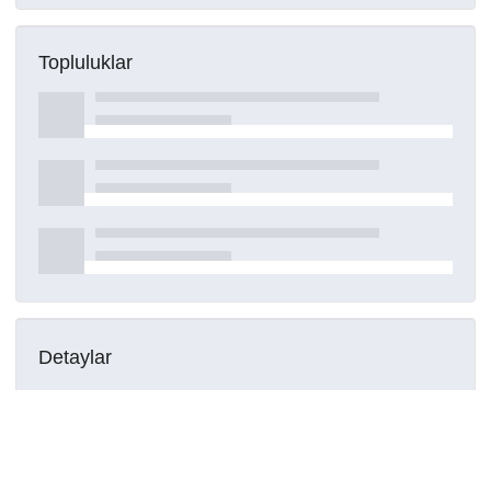
Topluluklar
Detaylar
Oluşturuldu
15 Mart 2021
DOI