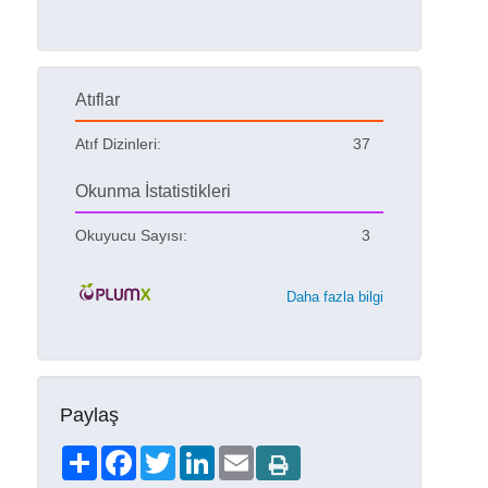
Atıflar
Atıf Dizinleri:
37
Okunma İstatistikleri
Okuyucu Sayısı:
3
Daha fazla bilgi
Paylaş
Share
Facebook
Twitter
LinkedIn
Email