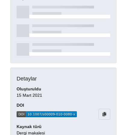
Detaylar
Oluşturuldu
15 Mart 2021
DOI
Kaynak türü
Dergi makalesi