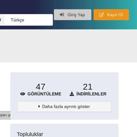
Giriş Yap
Kayıt Ol
Türkçe
47
21
GÖRÜNTÜLEME
İNDIRILENLER
Daha fazla ayrıntı göster
şları göster
Topluluklar