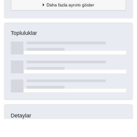
Daha fazla ayrıntı göster
Topluluklar
Detaylar
Oluşturuldu
15 Mart 2021