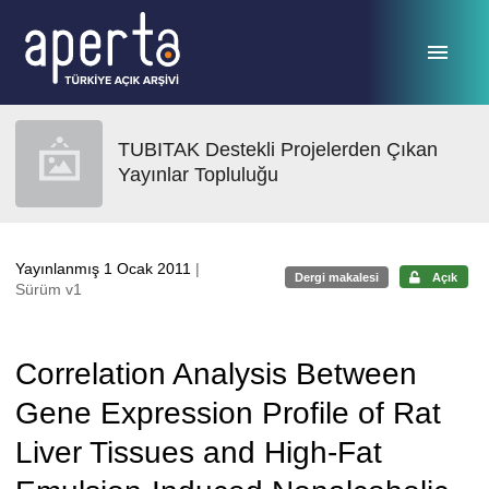
Ana sayfaya geç
TUBITAK Destekli Projelerden Çıkan
Yayınlar Topluluğu
Yayınlanmış 1 Ocak 2011
|
Dergi makalesi
Açık
Sürüm v1
Correlation Analysis Between
Gene Expression Profile of Rat
Liver Tissues and High-Fat