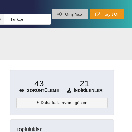
Giriş Yap
Kayıt Ol
Türkçe
43
21
GÖRÜNTÜLEME
İNDIRILENLER
Daha fazla ayrıntı göster
Topluluklar