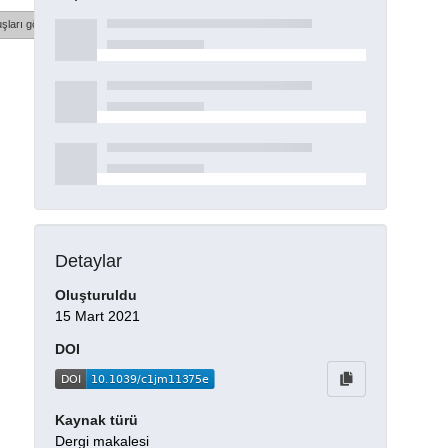
şları göster
Detaylar
Oluşturuldu
15 Mart 2021
DOI
Kaynak türü
Dergi makalesi