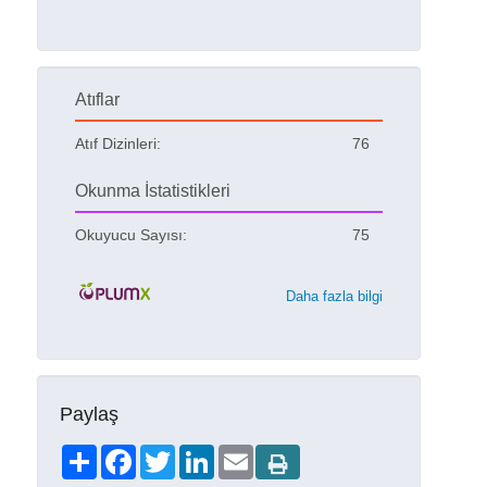
Atıflar
Atıf Dizinleri:
76
Okunma İstatistikleri
Okuyucu Sayısı:
75
Daha fazla bilgi
Paylaş
Share
Facebook
Twitter
LinkedIn
Email